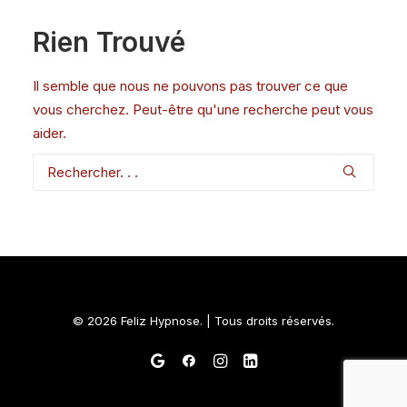
Rien Trouvé
Il semble que nous ne pouvons pas trouver ce que
vous cherchez. Peut-être qu'une recherche peut vous
aider.
© 2026 Feliz Hypnose. | Tous droits réservés.