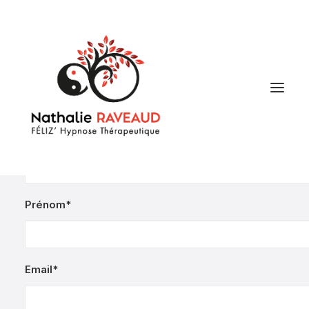
Nom*
Prénom*
Email*