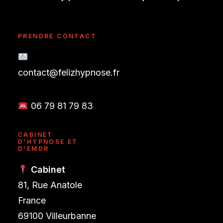
PRENDRE CONTACT
contact@felizhypnose.fr
06 79 81 79 83
CABINET
D'HYPNOSE ET
D'EMDR
Cabinet
81, Rue Anatole
France
69100 Villeurbanne